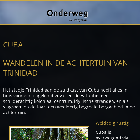
CUBA
WANDELEN IN DE ACHTERTUIN VAN
TRINIDAD
Het stadje Trinidad aan de zuidkust van Cuba heeft alles in
huis voor een ongekend gevarieerde vakantie: een
schilderachtig koloniaal centrum, idyllische stranden, en als
slagroom op de taart een weelderig begroeid berggebied in de
achtertuin.
Weldadig rustig
Cuba is
overwegend vlak.