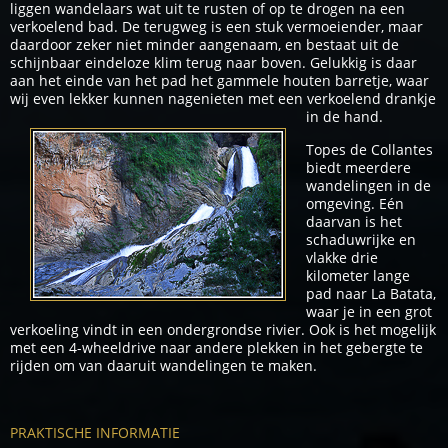
liggen wandelaars wat uit te rusten of op te drogen na een
verkoelend bad. De terugweg is een stuk vermoeiender, maar
daardoor zeker niet minder aangenaam, en bestaat uit de
schijnbaar eindeloze klim terug naar boven. Gelukkig is daar
aan het einde van het pad het gammele houten barretje, waar
wij even lekker kunnen nagenieten met een
verkoelend drankje
in de hand.
Topes de Collantes
biedt meerdere
wandelingen in de
omgeving. Eén
daarvan is het
schaduwrijke en
vlakke drie
kilometer lange
pad naar La Batata,
waar je in een grot
verkoeling vindt in een ondergrondse rivier. Ook is het mogelijk
met een 4-wheeldrive naar andere plekken in het gebergte te
rijden om van daaruit wandelingen te maken.
PRAKTISCHE INFORMATIE