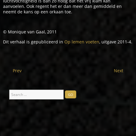
luchtvochtigheid is dan zo hoog dat het vrij klam kan
aanvoelen. Ook regent het er dan meer dan gemiddeld en
neemt de kans op een orkaan toe.
© Monique van Gaal, 2011
Dit verhaal is gepubliceerd in
Op lemen voeten
, uitgave 2011-4.
Prev
Next
Search
GO
...