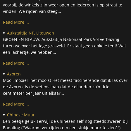
voorbij, de winkels zijn weer open en iedereen is op straat te
vinden. We rijden van steeg...
Read More ...
Aukstaitija NP, Litouwen
GROEN EN BLAUW: Aukstaitija Nationaal Park Vol verbazing
turen we over het lege grasveld. Er staat geen enkele tent! Wat
een lachertje, we hebben...
Read More ...
Azoren
Mooi, mooier, het mooist Het meest fascinerende dat ik las over
de Azoren, is de wetenschap dat de eilanden zo'n drie
centimeter per jaar uit elkaar...
Read More ...
Chinese Muur
Een beetje geluk Terwijl de Chinezen zelf nog steeds zweren bij
Badaling ("Waarom ver rijden om een stukje muur te zien?")