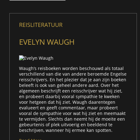
REISLITERATUUR
EVELYN WAUGH
Waugh’s reisboeken worden beschouwd als totaal
verschillend van die van andere beroemde Engelse
reisschrijvers. En het plezier dat je aan zijn boeken
beleeft is ook van geheel andere aard. Over het
algemeen beschrijft een reisschrijver wat hij ziet,
en probeert daarbij vooral sympathie te kweken
voor hetgeen dat hij ziet. Waugh daarentegen
evalueert en geeft commentaar, maar probeert
vooral de sympathie voor wat hij ziet en meemaakt
te vermijden. Slechts dan neemt hij de moeite een
gebeurtenis of plek uitvoerig en beeldend te
beschrijven, wanneer hij ermee kan spotten.