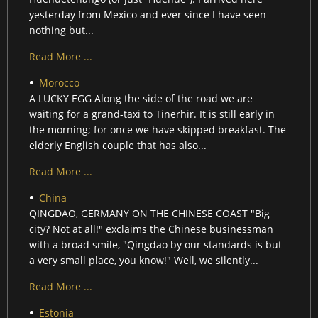
yesterday from Mexico and ever since I have seen
nothing but...
Read More ...
Morocco
A LUCKY EGG Along the side of the road we are
waiting for a grand-taxi to Tinerhir. It is still early in
the morning; for once we have skipped breakfast. The
elderly English couple that has also...
Read More ...
China
QINGDAO, GERMANY ON THE CHINESE COAST "Big
city? Not at all!" exclaims the Chinese businessman
with a broad smile, "Qingdao by our standards is but
a very small place, you know!" Well, we silently...
Read More ...
Estonia