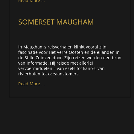
Read More ...
SOMERSET MAUGHAM
In Maugham’s reisverhalen klinkt vooral zijn
fascinatie voor Het Verre Oosten en de eilanden in
de Stille Zuidzee door. Zijn reizen werden een bron
van informatie. Hij reisde met allerlei
vervoermiddelen – van ezels tot kano’s, van
rivierboten tot oceaanstomers.
Read More ...