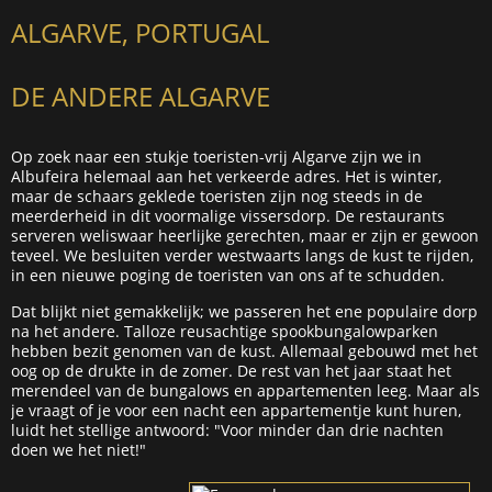
ALGARVE, PORTUGAL
DE ANDERE ALGARVE
Op zoek naar een stukje toeristen-vrij Algarve zijn we in
Albufeira helemaal aan het verkeerde adres. Het is winter,
maar de schaars geklede toeristen zijn nog steeds in de
meerderheid in dit voormalige vissersdorp. De restaurants
serveren weliswaar heerlijke gerechten, maar er zijn er gewoon
teveel. We besluiten verder westwaarts langs de kust te rijden,
in een nieuwe poging de toeristen van ons af te schudden.
Dat blijkt niet gemakkelijk; we passeren het ene populaire dorp
na het andere. Talloze reusachtige spookbungalowparken
hebben bezit genomen van de kust. Allemaal gebouwd met het
oog op de drukte in de zomer. De rest van het jaar staat het
merendeel van de bungalows en appartementen leeg. Maar als
je vraagt of je voor een nacht een appartementje kunt huren,
luidt het stellige antwoord: "Voor minder dan drie nachten
doen we het niet!"