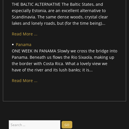
THE BALTIC ALTERNATIVE The Baltic States, and
especially Estonia, are an excellent alternative to
Scandinavia. The same dense woods, crystal clear
lakes and lonely roads, but (for the time being)...
Read More ...
Panama
ONE WEEK IN PANAMA Slowly we cross the bridge into
Panama. Beneath us flows the Rio Sixaola, making up
the border with Costa Rica. What a lovely view we
have of the river and its lush banks; it is...
Read More ...
Search
GO
...